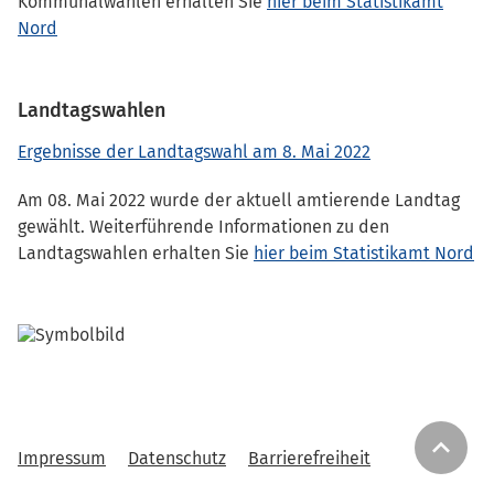
Kommunalwahlen erhalten Sie
hier beim Statistikamt
Nord
Landtagswahlen
Ergebnisse der Landtagswahl am 8. Mai 2022
Am 08. Mai 2022 wurde der aktuell amtierende Landtag
gewählt. Weiterführende Informationen zu den
Landtagswahlen erhalten Sie
hier beim Statistikamt Nord
keyboard_arrow_up
Impressum
Datenschutz
Barrierefreiheit