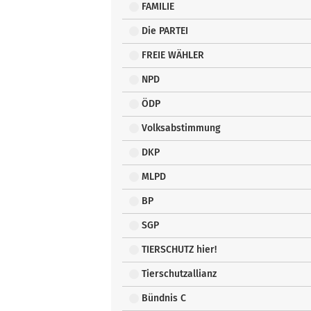
FAMILIE
Die PARTEI
FREIE WÄHLER
NPD
ÖDP
Volksabstimmung
DKP
MLPD
BP
SGP
TIERSCHUTZ hier!
Tierschutzallianz
Bündnis C