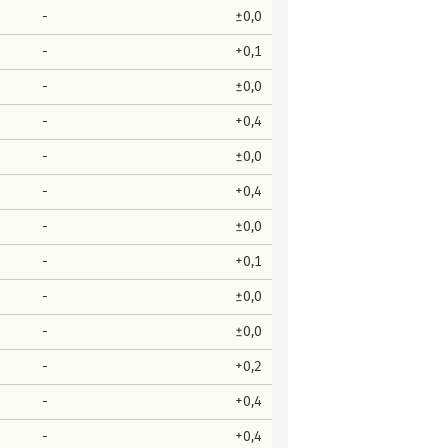
-
±0,0
-
+0,1
-
±0,0
-
+0,4
-
±0,0
-
+0,4
-
±0,0
-
+0,1
-
±0,0
-
±0,0
-
+0,2
-
+0,4
-
+0,4