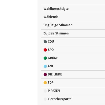
Wahlberechtigte
Wählende
Ungültige Stimmen
Gültige Stimmen
CDU
SPD
GRÜNE
AfD
DIE LINKE
FDP
PIRATEN
Tierschutzpartei