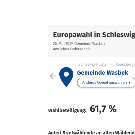
Europawahl in Schleswig
26. Mai 2019, Gemeinde Wasbek
Amtliches Endergebnis
Schleswig-Holstein
Rendsburg-
place
Gemeinde Wasbek
arrow_back
Anderes Gebiet auswählen
61,7
%
Wahlbeteiligung:
Anteil Briefwählende an allen Wählen