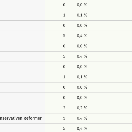
0
0,0 %
1
0,1 %
0
0,0 %
5
0,4 %
0
0,0 %
5
0,4 %
0
0,0 %
1
0,1 %
0
0,0 %
0
0,0 %
2
0,2 %
onservativen Reformer
5
0,4 %
5
0,4 %