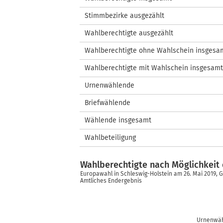
Stimmbezirke ausgezählt
Wahlberechtigte ausgezählt
Wahlberechtigte ohne Wahlschein insgesa
Wahlberechtigte mit Wahlschein insgesamt
Urnenwählende
Briefwählende
Wählende insgesamt
Wahlbeteiligung
Wahlberechtigte nach Möglichkei
Europawahl in Schleswig-Holstein am 26. Mai 2019,
Amtliches Endergebnis
Urnenwäh