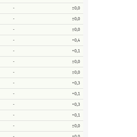
-
±0,0
-
±0,0
-
±0,0
-
+0,4
-
+0,1
-
±0,0
-
±0,0
-
+0,3
-
+0,1
-
+0,3
-
+0,1
-
±0,0
-
±0,0