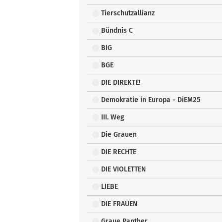
Tierschutzallianz
Bündnis C
BIG
BGE
DIE DIREKTE!
Demokratie in Europa - DiEM25
III. Weg
Die Grauen
DIE RECHTE
DIE VIOLETTEN
LIEBE
DIE FRAUEN
Graue Panther