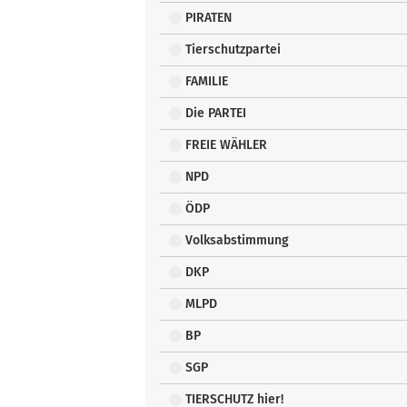
PIRATEN
Tierschutzpartei
FAMILIE
Die PARTEI
FREIE WÄHLER
NPD
ÖDP
Volksabstimmung
DKP
MLPD
BP
SGP
TIERSCHUTZ hier!