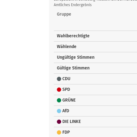
Amtliches Endergebnis
Gruppe
Wahlberechtigte
Wählende
Ungültige Stimmen
Gültige Stimmen
CDU
SPD
GRÜNE
AfD
DIE LINKE
FDP