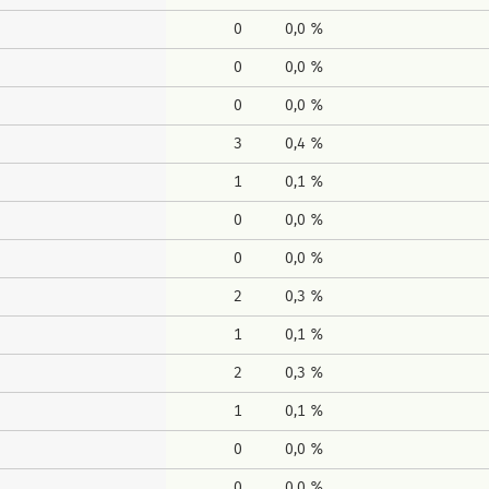
0
0,0 %
0
0,0 %
0
0,0 %
3
0,4 %
1
0,1 %
0
0,0 %
0
0,0 %
2
0,3 %
1
0,1 %
2
0,3 %
1
0,1 %
0
0,0 %
0
0,0 %