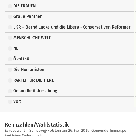
DIE FRAUEN
Graue Panther
LKR – Bernd Lucke und die Liberal-Konservativen Reformer
MENSCHLICHE WELT
NL
ÖkoLinX
Die Humanisten
PARTEI FÜR DIE TIERE
Gesundheitsforschung
Volt
Kennzahlen/Wahlstatistik
Kennzahlen/Wahlstatistik
Europawahl in Schleswig-Holstein am 26. Mai 2019, Gemeinde Timmaspe