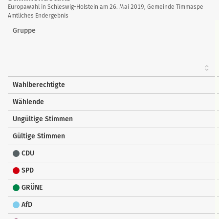
Stimmendetails
Europawahl in Schleswig-Holstein am 26. Mai 2019, Gemeinde Timmaspe
Amtliches Endergebnis
Gruppe
Wahlberechtigte
Wählende
Ungültige Stimmen
Gültige Stimmen
CDU
SPD
GRÜNE
AfD