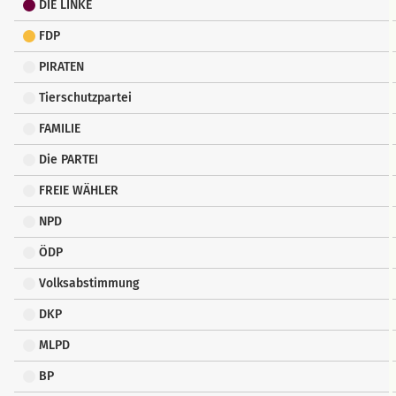
DIE LINKE
FDP
PIRATEN
Tierschutzpartei
FAMILIE
Die PARTEI
FREIE WÄHLER
NPD
ÖDP
Volksabstimmung
DKP
MLPD
BP