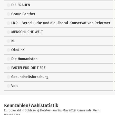
DIE FRAUEN
Graue Panther
LKR – Bernd Lucke und die Liberal-Konservativen Reformer
MENSCHLICHE WELT
NL
ÖkoLinX
Die Humanisten
PARTEI FÜR DIE TIERE
Gesundheitsforschung
Volt
Kennzahlen/Wahlstatistik
Kennzahlen/Wahlstatistik
Europawahl in Schleswig-Holstein am 26. Mai 2019, Gemeinde Klein