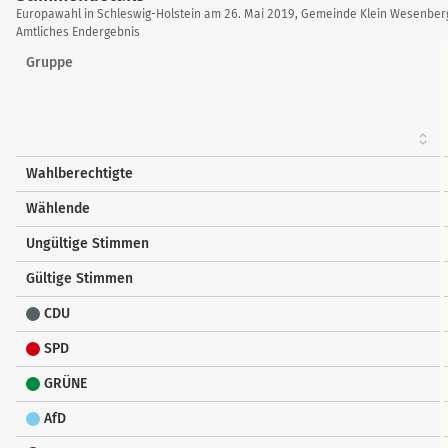
Stimmendetails
Europawahl in Schleswig-Holstein am 26. Mai 2019, Gemeinde Klein Wesenber
Amtliches Endergebnis
Gruppe
Wahlberechtigte
Wählende
Ungültige Stimmen
Gültige Stimmen
CDU
SPD
GRÜNE
AfD