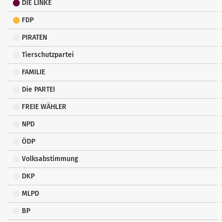
DIE LINKE
FDP
PIRATEN
Tierschutzpartei
FAMILIE
Die PARTEI
FREIE WÄHLER
NPD
ÖDP
Volksabstimmung
DKP
MLPD
BP