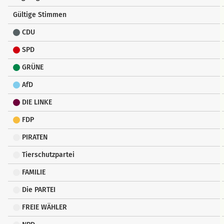
Gültige Stimmen
CDU
SPD
GRÜNE
AfD
DIE LINKE
FDP
PIRATEN
Tierschutzpartei
FAMILIE
Die PARTEI
FREIE WÄHLER