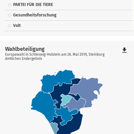
PARTEI FÜR DIE TIERE
Gesundheitsforschung
Volt
Wahlbeteiligung
file_download
Europawahl in Schleswig-Holstein am 26. Mai 2019, Steinburg
Amtliches Endergebnis