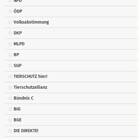
NPD
ÖDP
Volksabstimmung
DKP
MLPD
BP
SGP
TIERSCHUTZ hier!
Tierschutzallianz
Bündnis C
BIG
BGE
DIE DIREKTE!