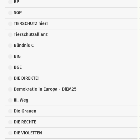
BP
SGP
TIERSCHUTZ hier!
Tierschutzallianz
Bündnis C
BIG
BGE
DIE DIREKTE!
Demokratie in Europa - DiEM25
III. Weg
Die Grauen
DIE RECHTE
DIE VIOLETTEN