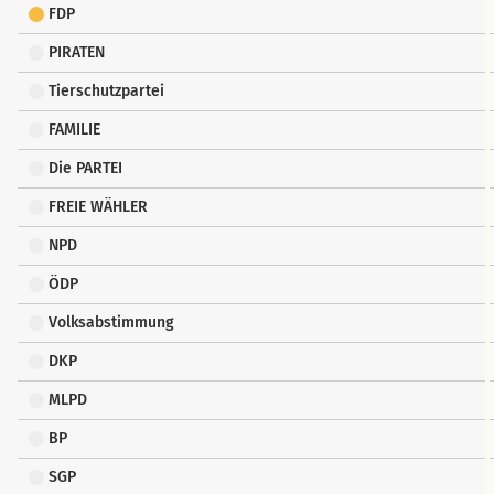
FDP
PIRATEN
Tierschutzpartei
FAMILIE
Die PARTEI
FREIE WÄHLER
NPD
ÖDP
Volksabstimmung
DKP
MLPD
BP
SGP