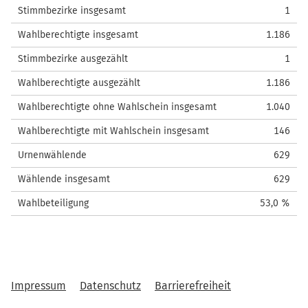
Stimmbezirke insgesamt
1
Wahlberechtigte insgesamt
1.186
Stimmbezirke ausgezählt
1
Wahlberechtigte ausgezählt
1.186
Wahlberechtigte ohne Wahlschein insgesamt
1.040
Wahlberechtigte mit Wahlschein insgesamt
146
Urnenwählende
629
Wählende insgesamt
629
Wahlbeteiligung
53,0 %
Impressum
Datenschutz
Barrierefreiheit