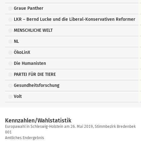
Graue Panther
LKR – Bernd Lucke und die Liberal-Konservativen Reformer
MENSCHLICHE WELT
NL
ÖkoLinX
Die Humanisten
PARTEI FÜR DIE TIERE
Gesundheitsforschung
Volt
Kennzahlen/Wahlstatistik
Kennzahlen/Wahlstatistik
Europawahl in Schleswig-Holstein am 26. Mai 2019, Stimmbezirk Bredenbek
001
Amtliches Endergebnis