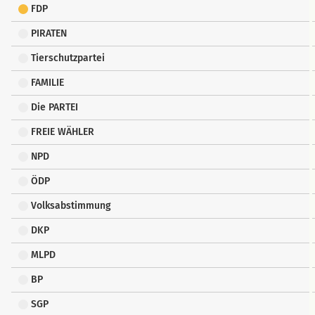
FDP
PIRATEN
Tierschutzpartei
FAMILIE
Die PARTEI
FREIE WÄHLER
NPD
ÖDP
Volksabstimmung
DKP
MLPD
BP
SGP