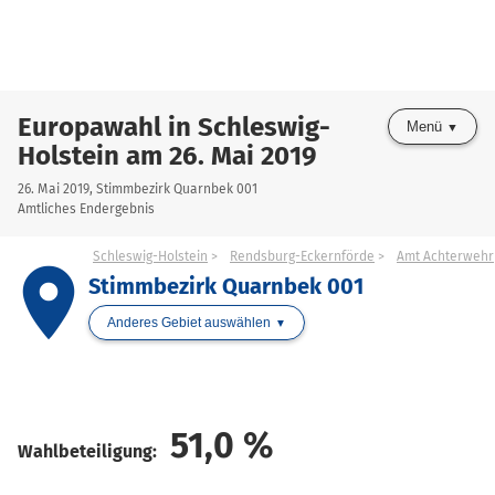
Europawahl in Schleswig-
Menü
Holstein am 26. Mai 2019
26. Mai 2019, Stimmbezirk Quarnbek 001
Amtliches Endergebnis
Schleswig-Holstein
Rendsburg-Eckernförde
Amt Achterwehr
place
Stimmbezirk Quarnbek 001
Anderes Gebiet auswählen
51,0
%
Wahlbeteiligung: