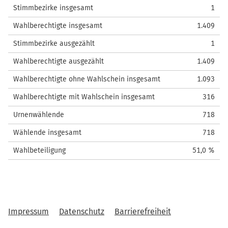
Stimmbezirke insgesamt
1
Wahlberechtigte insgesamt
1.409
Stimmbezirke ausgezählt
1
Wahlberechtigte ausgezählt
1.409
Wahlberechtigte ohne Wahlschein insgesamt
1.093
Wahlberechtigte mit Wahlschein insgesamt
316
Urnenwählende
718
Wählende insgesamt
718
Wahlbeteiligung
51,0 %
Impressum
Datenschutz
Barrierefreiheit