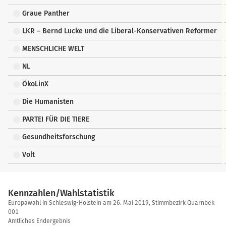
Graue Panther
LKR – Bernd Lucke und die Liberal-Konservativen Reformer
MENSCHLICHE WELT
NL
ÖkoLinX
Die Humanisten
PARTEI FÜR DIE TIERE
Gesundheitsforschung
Volt
Kennzahlen/Wahlstatistik
Kennzahlen/Wahlstatistik
Europawahl in Schleswig-Holstein am 26. Mai 2019, Stimmbezirk Quarnbek
001
Amtliches Endergebnis