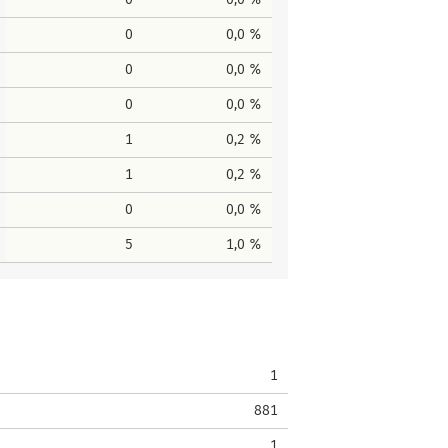
0
0,0 %
0
0,0 %
0
0,0 %
1
0,2 %
1
0,2 %
0
0,0 %
5
1,0 %
1
881
1