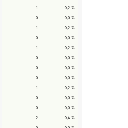
1
0,2 %
0
0,0 %
1
0,2 %
0
0,0 %
1
0,2 %
0
0,0 %
0
0,0 %
0
0,0 %
1
0,2 %
0
0,0 %
0
0,0 %
2
0,4 %
0
0,0 %