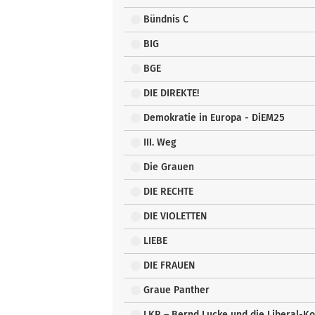
Bündnis C
BIG
BGE
DIE DIREKTE!
Demokratie in Europa - DiEM25
III. Weg
Die Grauen
DIE RECHTE
DIE VIOLETTEN
LIEBE
DIE FRAUEN
Graue Panther
LKR – Bernd Lucke und die Liberal-K