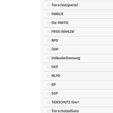
Tierschutzpartei
FAMILIE
Die PARTEI
FREIE WÄHLER
NPD
ÖDP
Volksabstimmung
DKP
MLPD
BP
SGP
TIERSCHUTZ hier!
Tierschutzallianz