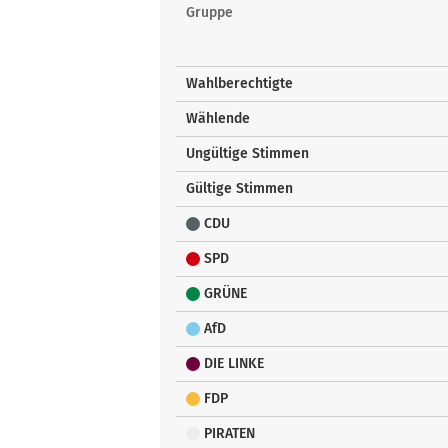
Gruppe
Wahlberechtigte
Wählende
Ungültige Stimmen
Gültige Stimmen
CDU
SPD
GRÜNE
AfD
DIE LINKE
FDP
PIRATEN