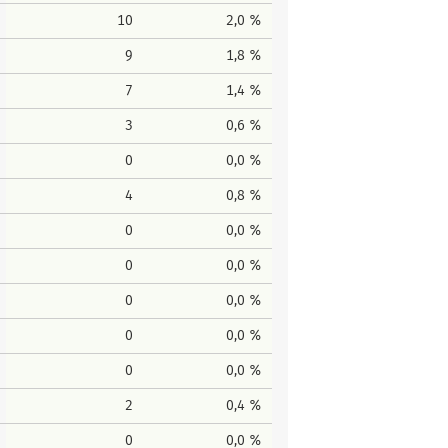
10
2,0 %
9
1,8 %
7
1,4 %
3
0,6 %
0
0,0 %
4
0,8 %
0
0,0 %
0
0,0 %
0
0,0 %
0
0,0 %
0
0,0 %
2
0,4 %
0
0,0 %