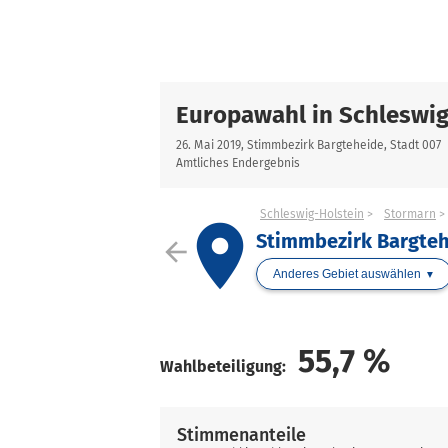
Europawahl in Schleswig
26. Mai 2019, Stimmbezirk Bargteheide, Stadt 007
Amtliches Endergebnis
Schleswig-Holstein
Stormarn
place
Stimmbezirk Bargteh
arrow_back
Anderes Gebiet auswählen
55,7
%
Wahlbeteiligung:
Stimmenanteile