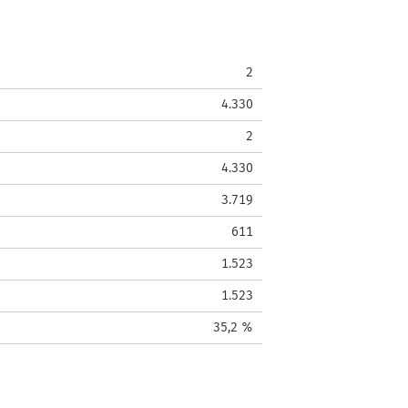
2
4.330
2
4.330
3.719
611
1.523
1.523
35,2 %