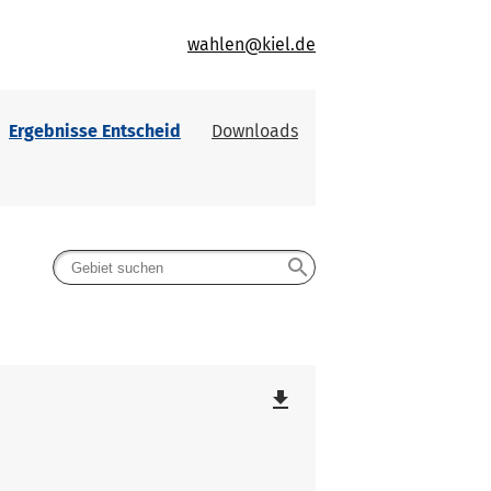
wahlen@kiel.de
Ergebnisse Entscheid
Downloads
search
file_download