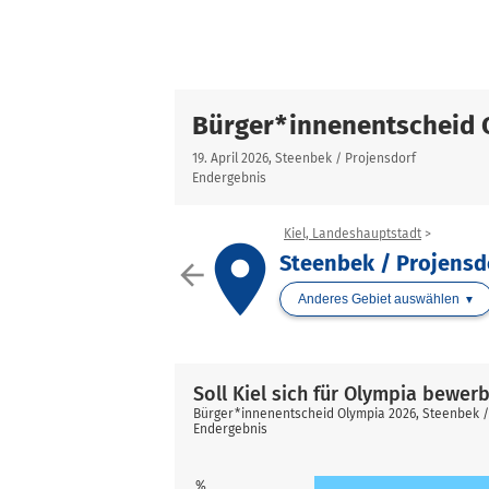
Bürger*innenentscheid 
19. April 2026, Steenbek / Projensdorf
Endergebnis
Kiel, Landeshauptstadt
place
Steenbek / Projensd
arrow_back
Anderes Gebiet auswählen
Soll Kiel sich für Olympia bewer
Bürger*innenentscheid Olympia 2026, Steenbek /
Endergebnis
%