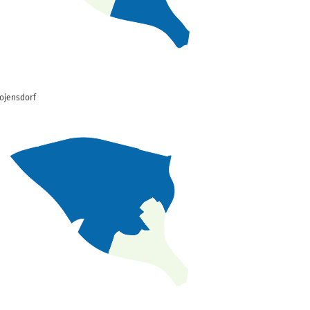
rojensdorf