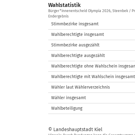
Wahlstatistik
Wahlstatistik
Bürger*innenentscheid Olympia 2026, Steenbek / P
Endergebnis
Stimmbezirke insgesamt
Wahlberechtigte insgesamt
Stimmbezirke ausgezählt
Wahlberechtigte ausgezählt
Wahlberechtigte ohne Wahlschein insgesa
Wahlberechtigte mit Wahlschein insgesamt
Wähler laut Wählerverzeichnis
Wähler insgesamt
Wahlbeteiligung
© Landeshauptstadt Kiel