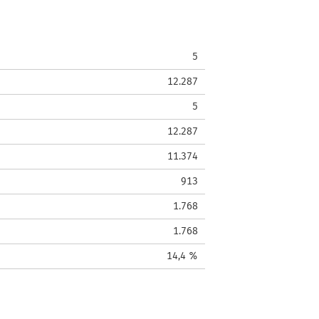
5
12.287
5
12.287
11.374
913
1.768
1.768
14,4 %