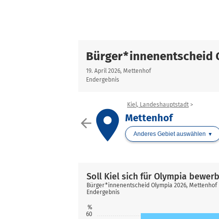
Bürger*innenentscheid 
19. April 2026, Mettenhof
Endergebnis
Kiel, Landeshauptstadt
place
Mettenhof
arrow_back
Anderes Gebiet auswählen
Soll Kiel sich für Olympia bewer
Bürger*innenentscheid Olympia 2026, Mettenhof
Endergebnis
%
60