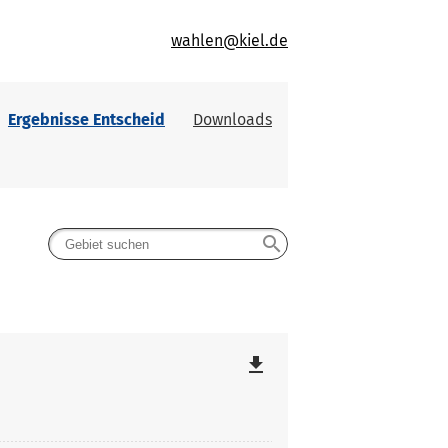
wahlen@kiel.de
Ergebnisse Entscheid
Downloads
search
file_download