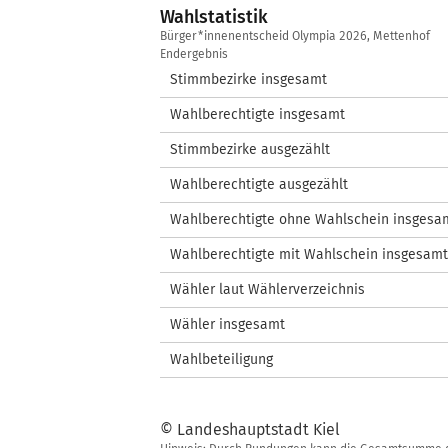
Wahlstatistik
Wahlstatistik
Bürger*innenentscheid Olympia 2026, Mettenhof
Endergebnis
Stimmbezirke insgesamt
Wahlberechtigte insgesamt
Stimmbezirke ausgezählt
Wahlberechtigte ausgezählt
Wahlberechtigte ohne Wahlschein insgesa
Wahlberechtigte mit Wahlschein insgesamt
Wähler laut Wählerverzeichnis
Wähler insgesamt
Wahlbeteiligung
© Landeshauptstadt Kiel