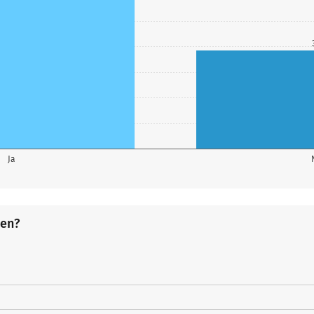
Ja
ben?