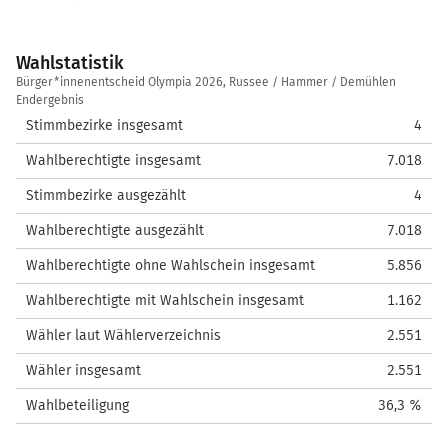
Wahlstatistik
Wahlstatistik
Bürger*innenentscheid Olympia 2026, Russee / Hammer / Demühlen
Endergebnis
Stimmbezirke insgesamt
4
Wahlberechtigte insgesamt
7.018
Stimmbezirke ausgezählt
4
Wahlberechtigte ausgezählt
7.018
Wahlberechtigte ohne Wahlschein insgesamt
5.856
Wahlberechtigte mit Wahlschein insgesamt
1.162
Wähler laut Wählerverzeichnis
2.551
Wähler insgesamt
2.551
Wahlbeteiligung
36,3 %