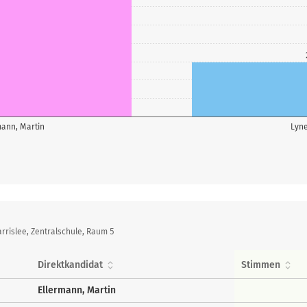
mann, Martin
Lyne
rrislee, Zentralschule, Raum 5
Direktkandidat
Stimmen
Ellermann, Martin