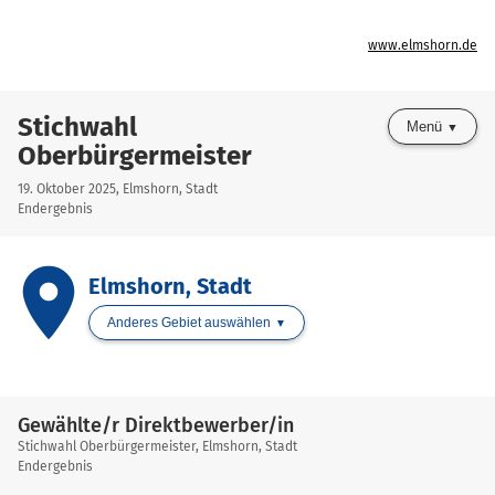
www.elmshorn.de
Stichwahl
Menü
Oberbürgermeister
19. Oktober 2025, Elmshorn, Stadt
Endergebnis
place
Elmshorn, Stadt
Anderes Gebiet auswählen
Gewählte/r Direktbewerber/in
Stichwahl Oberbürgermeister, Elmshorn, Stadt
Endergebnis