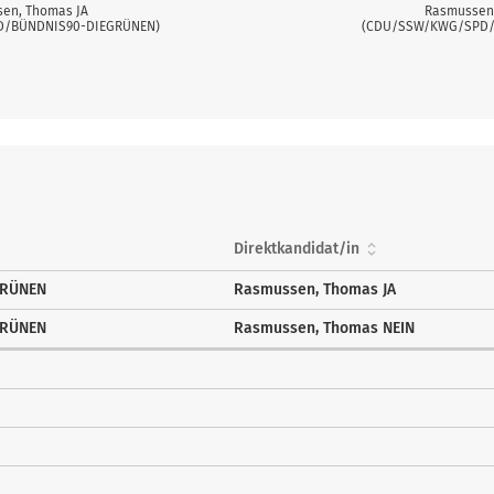
en, Thomas JA
Rasmussen
/BÜNDNIS90-DIEGRÜNEN)
(CDU/SSW/KWG/SPD/
Direktkandidat/in
GRÜNEN
Rasmussen, Thomas JA
GRÜNEN
Rasmussen, Thomas NEIN