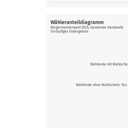
Wähleranteildiagramm
Bürgermeisterwahl 2025, Gemeinde Handewitt
Vorläufiges Endergebnis
Wählende mit Wahlschei
Wählende ohne Wahlschein: 16,4