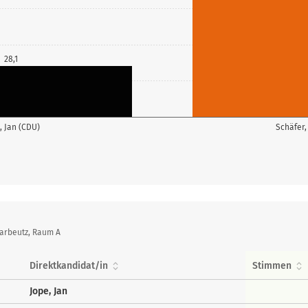
28,1
, Jan (CDU)
Schäfer,
arbeutz, Raum A
Direktkandidat/in
Stimmen
Jope, Jan