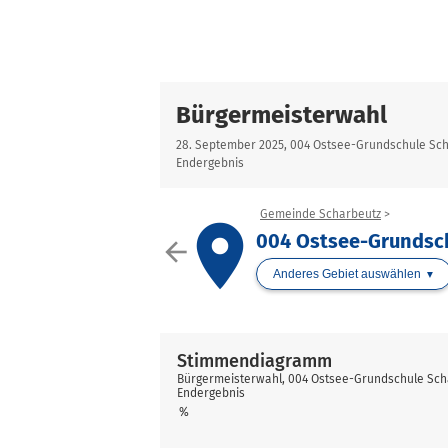
Bürgermeisterwahl
28. September 2025, 004 Ostsee-Grundschule Sc
Endergebnis
Gemeinde Scharbeutz
place
004 Ostsee-Grundsch
arrow_back
Anderes Gebiet auswählen
Stimmendiagramm
Bürgermeisterwahl, 004 Ostsee-Grundschule Sch
Endergebnis
%