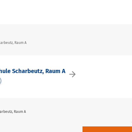
harbeutz, Raum A
ule Scharbeutz, Raum A
arrow_forward
arbeutz, Raum A