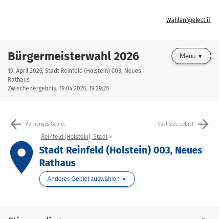
Wahlen@elect iT
Bürgermeisterwahl 2026
Menü
19. April 2026, Stadt Reinfeld (Holstein) 003, Neues
Rathaus
Zwischenergebnis, 19.04.2026, 19:29:26
arrow_back
arrow_forward
Vorheriges Gebiet
Nächstes Gebiet
Reinfeld (Holstein), Stadt
place
Stadt Reinfeld (Holstein) 003, Neues
Rathaus
Anderes Gebiet auswählen