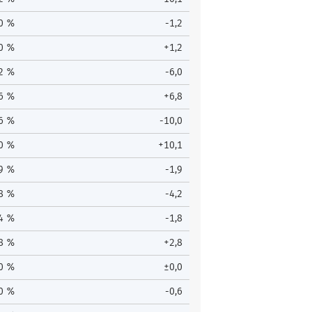
,0 %
-1,2
0 %
+1,2
,2 %
-6,0
,6 %
+6,8
,6 %
-10,0
,0 %
+10,1
,9 %
-1,9
,8 %
-4,2
,4 %
-1,8
,8 %
+2,8
,0 %
±0,0
,0 %
-0,6