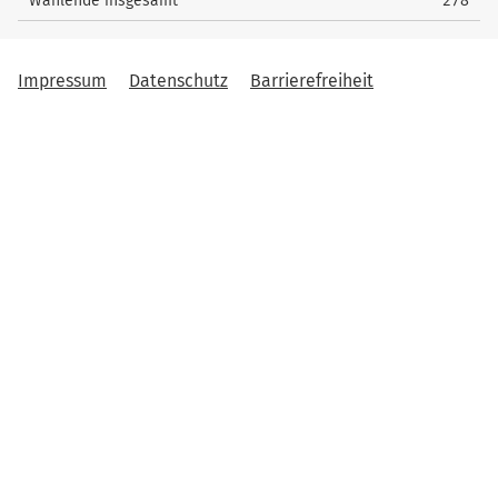
Wählende insgesamt
278
Impressum
Datenschutz
Barrierefreiheit