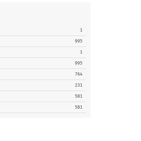
1
995
1
995
764
231
581
581