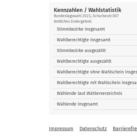
Kennzahlen / Wahlstatistik
Kennzahlen
Bundestagswahl 2021, Scharbeutz 007
/
Amtliches Endergebnis
Wahlstatistik
Stimmbezirke insgesamt
Wahlberechtigte insgesamt
Stimmbezirke ausgezählt
Wahlberechtigte ausgezählt
Wahlberechtigte ohne Wahlschein insge
Wahlberechtigte mit Wahlschein insges
Wählende laut Wählerverzeichnis
Wählende insgesamt
Impressum
Datenschutz
Barrierefre