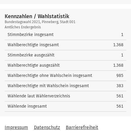
Kennzahlen / Wahlstatistik
Kennzahlen
Bundestagswahl 2021, Pinneberg, Stadt 001
/
Amtliches Endergebnis
Wahlstatistik
Stimmbezirke insgesamt
1
Wahlberechtigte insgesamt
1.368
Stimmbezirke ausgezählt
1
Wahlberechtigte ausgezählt
1.368
Wahlberechtigte ohne Wahlschein insgesamt
985
Wahlberechtigte mit Wahlschein insgesamt
383
Wählende laut Wählerverzeichnis
561
Wählende insgesamt
561
Impressum
Datenschutz
Barrierefreiheit