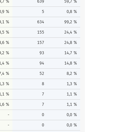
9,7 %
639
59,7 %
0,9 %
5
0,8 %
9,1 %
634
99,2 %
3,5 %
155
24,4 %
8,6 %
157
24,8 %
9,2 %
93
14,7 %
1,4 %
94
14,8 %
7,4 %
52
8,2 %
1,3 %
8
1,3 %
1,1 %
7
1,1 %
1,6 %
7
1,1 %
-
0
0,0 %
-
0
0,0 %