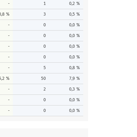
-
1
0,2 %
0,8 %
3
0,5 %
-
0
0,0 %
-
0
0,0 %
-
0
0,0 %
-
0
0,0 %
-
5
0,8 %
5,2 %
50
7,9 %
-
2
0,3 %
-
0
0,0 %
-
0
0,0 %