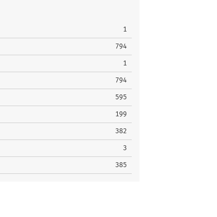
1
794
1
794
595
199
382
3
385