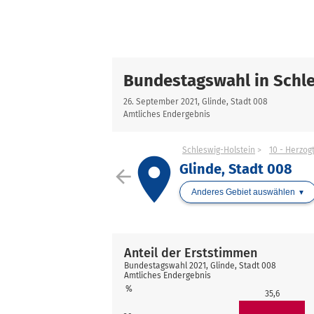
Bundestagswahl in Schle
26. September 2021, Glinde, Stadt 008
Amtliches Endergebnis
Schleswig-Holstein
10 - Herzo
place
Glinde, Stadt 008
arrow_back
Anderes Gebiet auswählen
Anteil der Erststimmen
Bundestagswahl 2021, Glinde, Stadt 008
Amtliches Endergebnis
%
35,6