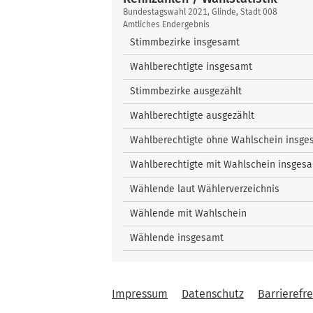
Kennzahlen
Bundestagswahl 2021, Glinde, Stadt 008
/
Amtliches Endergebnis
Wahlstatistik
Stimmbezirke insgesamt
Wahlberechtigte insgesamt
Stimmbezirke ausgezählt
Wahlberechtigte ausgezählt
Wahlberechtigte ohne Wahlschein insge
Wahlberechtigte mit Wahlschein insges
Wählende laut Wählerverzeichnis
Wählende mit Wahlschein
Wählende insgesamt
Impressum
Datenschutz
Barrierefre