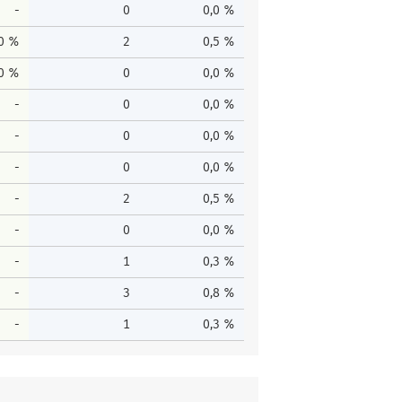
-
0
0,0 %
,0 %
2
0,5 %
,0 %
0
0,0 %
-
0
0,0 %
-
0
0,0 %
-
0
0,0 %
-
2
0,5 %
-
0
0,0 %
-
1
0,3 %
-
3
0,8 %
-
1
0,3 %