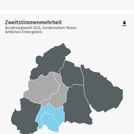
Zweitstimmenmehrheit
file_download
Bundestagswahl 2025, Sandesneben-Nusse
Amtliches Endergebnis