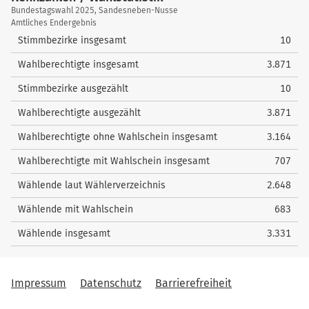
Kennzahlen
Bundestagswahl 2025, Sandesneben-Nusse
/
Amtliches Endergebnis
Wahlstatistik
Stimmbezirke insgesamt
10
Wahlberechtigte insgesamt
3.871
Stimmbezirke ausgezählt
10
Wahlberechtigte ausgezählt
3.871
Wahlberechtigte ohne Wahlschein insgesamt
3.164
Wahlberechtigte mit Wahlschein insgesamt
707
Wählende laut Wählerverzeichnis
2.648
Wählende mit Wahlschein
683
Wählende insgesamt
3.331
Impressum
Datenschutz
Barrierefreiheit