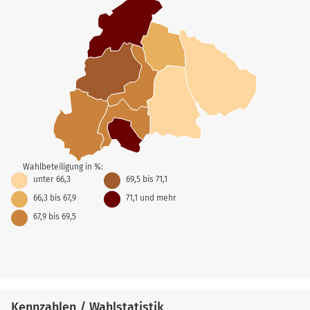
Wahlbeteiligung in %:
unter 66,3
69,5 bis 71,1
66,3 bis 67,9
71,1 und mehr
67,9 bis 69,5
Kennzahlen / Wahlstatistik