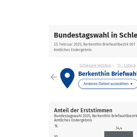
Bundestagswahl in Schle
23. Februar 2025, Berkenthin Briefwahlbezirk 001
Amtliches Endergebnis
Schleswig-Holstein
11 - Lübeck
place
Berkenthin Briefwah
arrow_back
Anderes Gebiet auswählen
Anteil der Erststimmen
Bundestagswahl 2025, Berkenthin Briefwahlbezirk
Amtliches Endergebnis
%
34,4
30