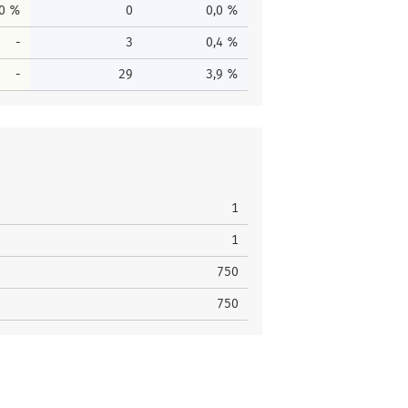
,0 %
0
0,0 %
-
3
0,4 %
-
29
3,9 %
1
1
750
750