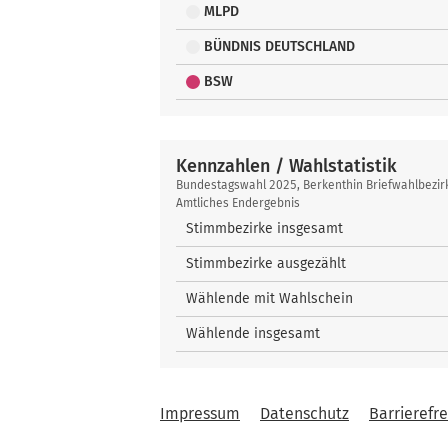
MLPD
BÜNDNIS DEUTSCHLAND
BSW
Kennzahlen / Wahlstatistik
Kennzahlen
Bundestagswahl 2025, Berkenthin Briefwahlbezir
/
Amtliches Endergebnis
Wahlstatistik
Stimmbezirke insgesamt
Stimmbezirke ausgezählt
Wählende mit Wahlschein
Wählende insgesamt
Impressum
Datenschutz
Barrierefre