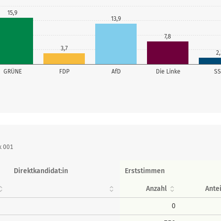
15,9
13,9
7,8
3,7
2,
GRÜNE
FDP
AfD
Die Linke
S
k 001
Direktkandidat:in
Erststimmen
Anzahl
Antei
0