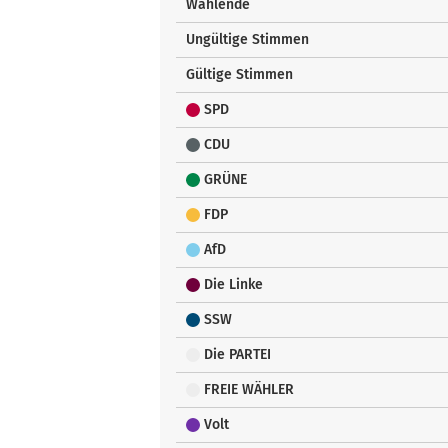
Wählende
Ungültige Stimmen
Gültige Stimmen
SPD
CDU
GRÜNE
FDP
AfD
Die Linke
SSW
Die PARTEI
FREIE WÄHLER
Volt