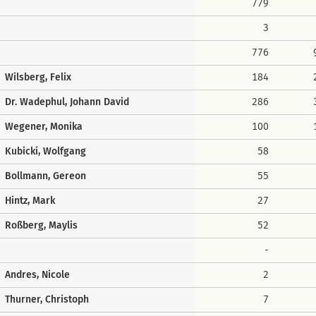
779
3
776
Wilsberg, Felix
184
Dr. Wadephul, Johann David
286
Wegener, Monika
100
Kubicki, Wolfgang
58
Bollmann, Gereon
55
Hintz, Mark
27
Roßberg, Maylis
52
-
Andres, Nicole
2
Thurner, Christoph
7