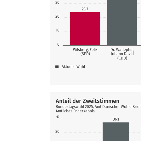
30
23,7
20
10
0
Wilsberg, Felix
Dr. Wadephul,
(SPD)
Johann David
(CDU)
Aktuelle Wahl
Anteil der Zweitstimmen
Bundestagswahl 2025, Amt Dänischer Wohld Brief
Amtliches Endergebnis
%
36,1
30