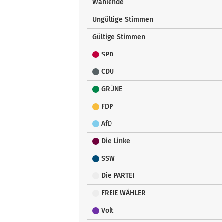
Wählende
Ungültige Stimmen
Gültige Stimmen
SPD
CDU
GRÜNE
FDP
AfD
Die Linke
SSW
Die PARTEI
FREIE WÄHLER
Volt