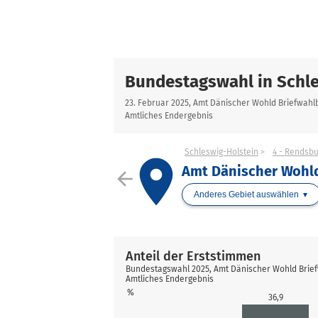
Bundestagswahl in Schle
23. Februar 2025, Amt Dänischer Wohld Briefwahl
Amtliches Endergebnis
Schleswig-Holstein
4 - Rendsb
place
Amt Dänischer Wohld
arrow_back
Anderes Gebiet auswählen
Anteil der Erststimmen
Bundestagswahl 2025, Amt Dänischer Wohld Brief
Amtliches Endergebnis
%
36,9