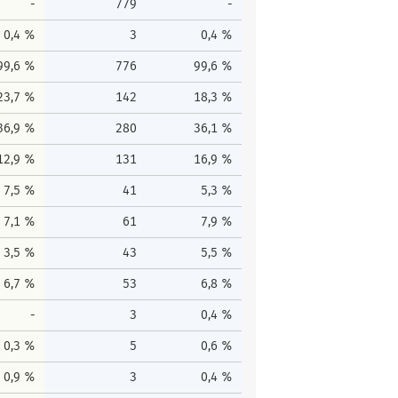
-
779
-
0,4 %
3
0,4 %
99,6 %
776
99,6 %
23,7 %
142
18,3 %
36,9 %
280
36,1 %
12,9 %
131
16,9 %
7,5 %
41
5,3 %
7,1 %
61
7,9 %
3,5 %
43
5,5 %
6,7 %
53
6,8 %
-
3
0,4 %
0,3 %
5
0,6 %
0,9 %
3
0,4 %