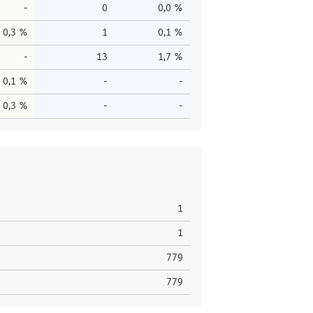
-
0
0,0 %
0,3 %
1
0,1 %
-
13
1,7 %
0,1 %
-
-
0,3 %
-
-
1
1
779
779