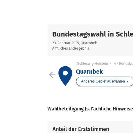
Bundestagswahl in Schle
23. Februar 2025, Quarnbek
Amtliches Endergebnis
Schleswig-Holstein
4 - Rendsb
place
Quarnbek
arrow_back
Anderes Gebiet auswählen
Wahlbeteiligung (s. Fachliche Hinweis
Anteil der Erststimmen