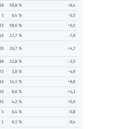
28
59,8 %
+8,4
3
0,4 %
-0,5
25
99,6 %
+0,5
46
17,7 %
-7,9
20
26,7 %
+4,7
88
22,8 %
-3,5
23
2,8 %
-4,9
16
14,1 %
+8,8
66
8,0 %
+4,1
35
4,2 %
+0,6
3
0,4 %
-0,8
1
0,1 %
-0,4