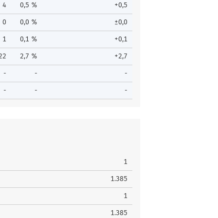
4
0,5 %
+0,5
0
0,0 %
±0,0
1
0,1 %
+0,1
22
2,7 %
+2,7
-
-
-
-
-
-
1
1.385
1
1.385