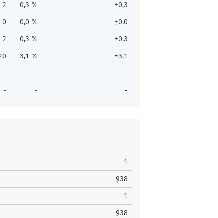
2
0,3 %
+0,3
0
0,0 %
±0,0
2
0,3 %
+0,3
20
3,1 %
+3,1
-
-
-
-
-
-
1
938
1
938