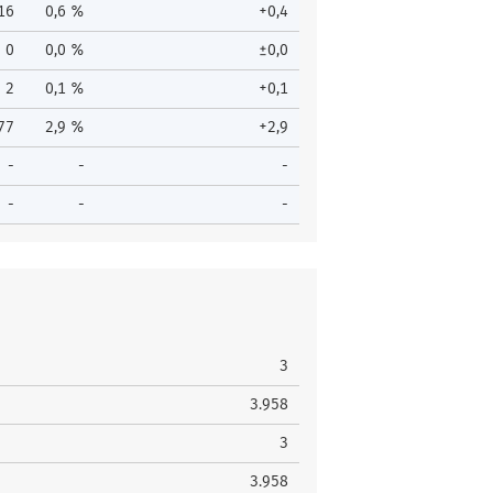
16
0,6 %
+0,4
0
0,0 %
±0,0
2
0,1 %
+0,1
77
2,9 %
+2,9
-
-
-
-
-
-
3
3.958
3
3.958