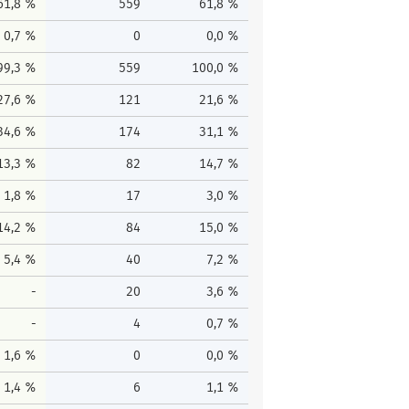
61,8 %
559
61,8 %
0,7 %
0
0,0 %
99,3 %
559
100,0 %
27,6 %
121
21,6 %
34,6 %
174
31,1 %
13,3 %
82
14,7 %
1,8 %
17
3,0 %
14,2 %
84
15,0 %
5,4 %
40
7,2 %
-
20
3,6 %
-
4
0,7 %
1,6 %
0
0,0 %
1,4 %
6
1,1 %