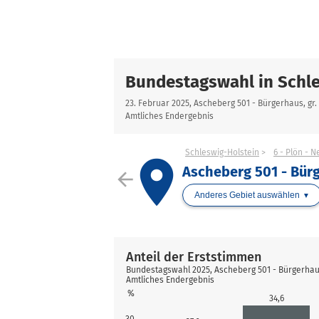
Bundestagswahl in Schle
23. Februar 2025, Ascheberg 501 - Bürgerhaus, gr.
Amtliches Endergebnis
Schleswig-Holstein
6 - Plön - 
place
Ascheberg 501 - Bürg
arrow_back
Anderes Gebiet auswählen
Anteil der Erststimmen
Bundestagswahl 2025, Ascheberg 501 - Bürgerhaus
Amtliches Endergebnis
%
34,6
30