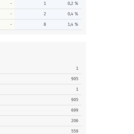
-
1
0,2 %
-
2
0,4 %
-
8
1,4 %
1
905
1
905
699
206
559