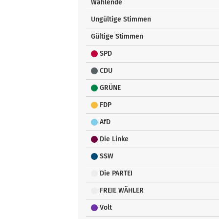
Wählende
Ungültige Stimmen
Gültige Stimmen
SPD
CDU
GRÜNE
FDP
AfD
Die Linke
SSW
Die PARTEI
FREIE WÄHLER
Volt