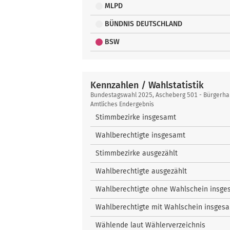
MLPD
BÜNDNIS DEUTSCHLAND
BSW
Kennzahlen / Wahlstatistik
Kennzahlen
Bundestagswahl 2025, Ascheberg 501 - Bürgerhaus
/
Amtliches Endergebnis
Wahlstatistik
Stimmbezirke insgesamt
Wahlberechtigte insgesamt
Stimmbezirke ausgezählt
Wahlberechtigte ausgezählt
Wahlberechtigte ohne Wahlschein insge
Wahlberechtigte mit Wahlschein insges
Wählende laut Wählerverzeichnis