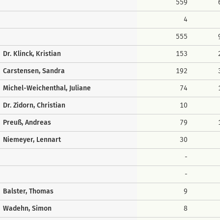
559
4
555
Dr. Klinck, Kristian
153
Carstensen, Sandra
192
Michel-Weichenthal, Juliane
74
Dr. Zidorn, Christian
10
Preuß, Andreas
79
Niemeyer, Lennart
30
-
-
Balster, Thomas
9
Wadehn, Simon
8