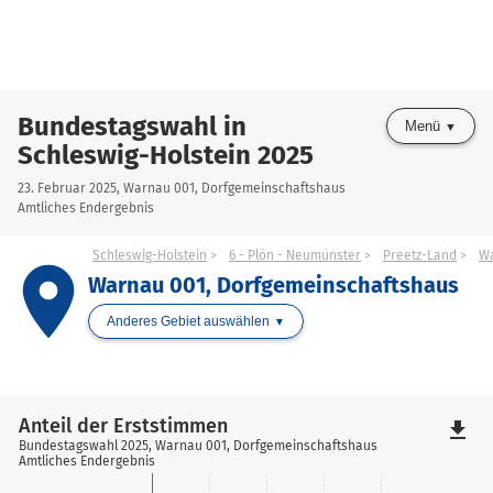
Bundestagswahl in
Menü
Schleswig-Holstein 2025
23. Februar 2025, Warnau 001, Dorfgemeinschaftshaus
Amtliches Endergebnis
Schleswig-Holstein
6 - Plön - Neumünster
Preetz-Land
W
place
Warnau 001, Dorfgemeinschaftshaus
Anderes Gebiet auswählen
Anteil der Erststimmen
file_download
Bundestagswahl 2025, Warnau 001, Dorfgemeinschaftshaus
Amtliches Endergebnis