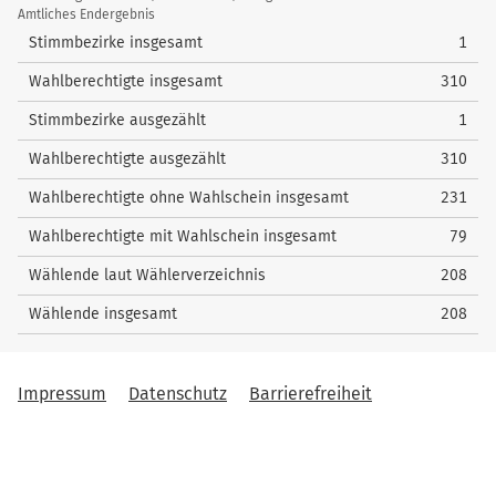
/
Amtliches Endergebnis
Wahlstatistik
Stimmbezirke insgesamt
1
Wahlberechtigte insgesamt
310
Stimmbezirke ausgezählt
1
Wahlberechtigte ausgezählt
310
Wahlberechtigte ohne Wahlschein insgesamt
231
Wahlberechtigte mit Wahlschein insgesamt
79
Wählende laut Wählerverzeichnis
208
Wählende insgesamt
208
Impressum
Datenschutz
Barrierefreiheit