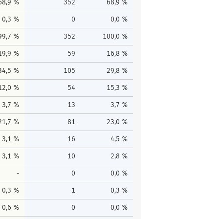
68,9 %
352
68,9 %
0,3 %
0
0,0 %
99,7 %
352
100,0 %
19,9 %
59
16,8 %
34,5 %
105
29,8 %
12,0 %
54
15,3 %
3,7 %
13
3,7 %
21,7 %
81
23,0 %
3,1 %
16
4,5 %
3,1 %
10
2,8 %
-
0
0,0 %
0,3 %
1
0,3 %
0,6 %
0
0,0 %