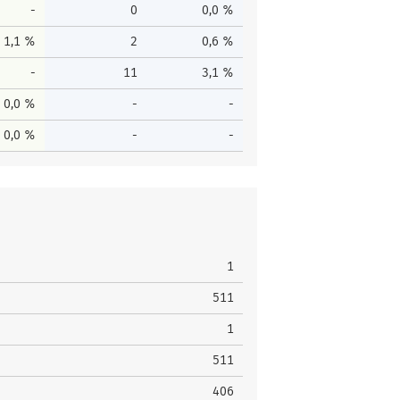
-
0
0,0 %
1,1 %
2
0,6 %
-
11
3,1 %
0,0 %
-
-
0,0 %
-
-
1
511
1
511
406