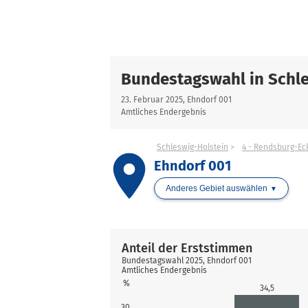
Bundestagswahl in Schle
23. Februar 2025, Ehndorf 001
Amtliches Endergebnis
Schleswig-Holstein
4 - Rendsburg-Ec
place
Ehndorf 001
Anderes Gebiet auswählen
Anteil der Erststimmen
Bundestagswahl 2025, Ehndorf 001
Amtliches Endergebnis
%
34,5
30