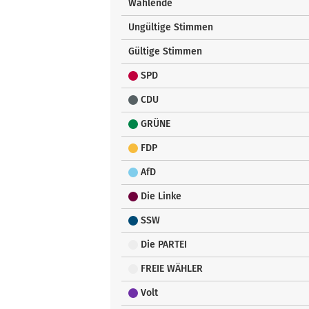
Wählende
Ungültige Stimmen
Gültige Stimmen
SPD
CDU
GRÜNE
FDP
AfD
Die Linke
SSW
Die PARTEI
FREIE WÄHLER
Volt