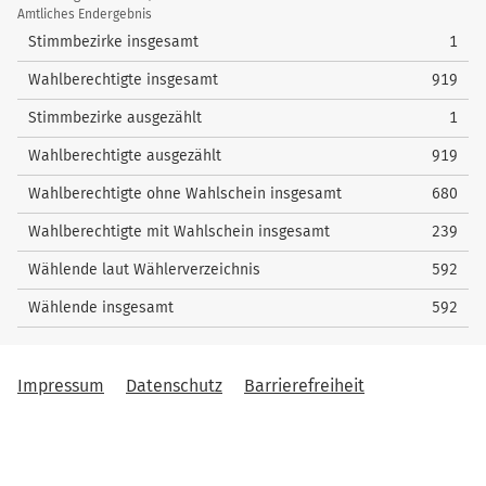
/
Amtliches Endergebnis
Wahlstatistik
Stimmbezirke insgesamt
1
Wahlberechtigte insgesamt
919
Stimmbezirke ausgezählt
1
Wahlberechtigte ausgezählt
919
Wahlberechtigte ohne Wahlschein insgesamt
680
Wahlberechtigte mit Wahlschein insgesamt
239
Wählende laut Wählerverzeichnis
592
Wählende insgesamt
592
Impressum
Datenschutz
Barrierefreiheit