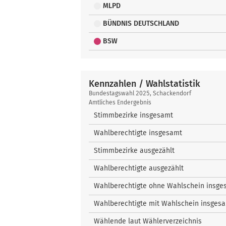
MLPD
BÜNDNIS DEUTSCHLAND
BSW
Kennzahlen / Wahlstatistik
Kennzahlen
Bundestagswahl 2025, Schackendorf
/
Amtliches Endergebnis
Wahlstatistik
Stimmbezirke insgesamt
Wahlberechtigte insgesamt
Stimmbezirke ausgezählt
Wahlberechtigte ausgezählt
Wahlberechtigte ohne Wahlschein insge
Wahlberechtigte mit Wahlschein insges
Wählende laut Wählerverzeichnis