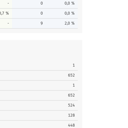
-
0
0,0 %
0,7 %
0
0,0 %
-
9
2,0 %
1
652
1
652
524
128
448