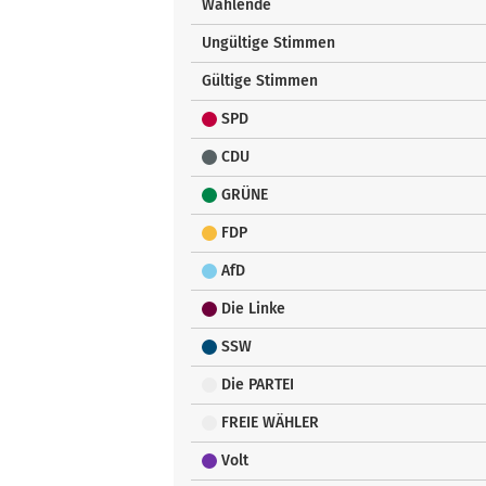
Wählende
Ungültige Stimmen
Gültige Stimmen
SPD
CDU
GRÜNE
FDP
AfD
Die Linke
SSW
Die PARTEI
FREIE WÄHLER
Volt