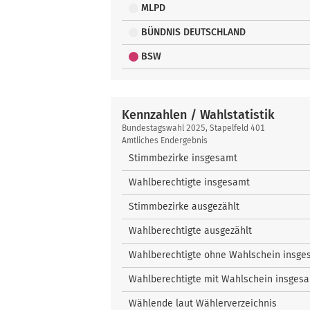
MLPD
BÜNDNIS DEUTSCHLAND
BSW
Kennzahlen / Wahlstatistik
Kennzahlen
Bundestagswahl 2025, Stapelfeld 401
/
Amtliches Endergebnis
Wahlstatistik
Stimmbezirke insgesamt
Wahlberechtigte insgesamt
Stimmbezirke ausgezählt
Wahlberechtigte ausgezählt
Wahlberechtigte ohne Wahlschein insge
Wahlberechtigte mit Wahlschein insges
Wählende laut Wählerverzeichnis