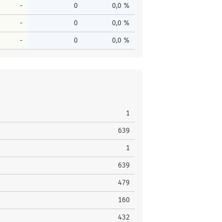
-
0
0,0 %
-
0
0,0 %
-
0
0,0 %
1
639
1
639
479
160
432