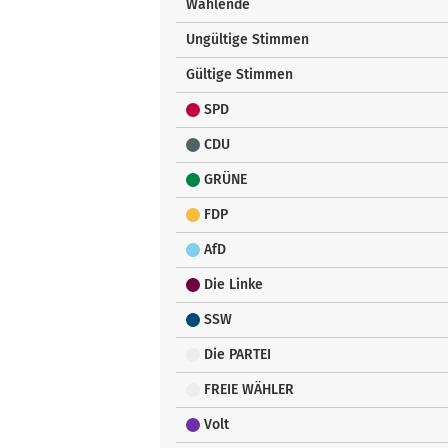
Wählende
Ungültige Stimmen
Gültige Stimmen
SPD
CDU
GRÜNE
FDP
AfD
Die Linke
SSW
Die PARTEI
FREIE WÄHLER
Volt