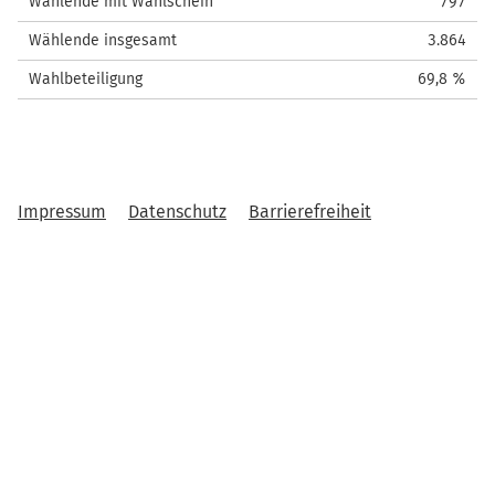
Wählende mit Wahlschein
797
Wählende insgesamt
3.864
Wahlbeteiligung
69,8 %
Impressum
Datenschutz
Barrierefreiheit