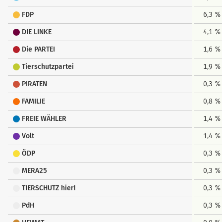
FDP
6,3 %
DIE LINKE
4,1 %
Die PARTEI
1,6 %
Tierschutzpartei
1,9 %
PIRATEN
0,3 %
FAMILIE
0,8 %
FREIE WÄHLER
1,4 %
Volt
1,4 %
ÖDP
0,3 %
MERA25
0,3 %
TIERSCHUTZ hier!
0,3 %
PdH
0,3 %