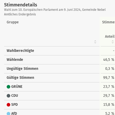
Stimmendetails
Stimmendetails
Wahl zum 10. Europäischen Parlament am 9. Juni 2024, Gemeinde Nebel
Amtliches Endergebnis
Gruppe
Stimme
Anteil
Wahlberechtigte
-
Wählende
46,5 %
Ungültige Stimmen
0,3 %
Gültige Stimmen
99,7 %
GRÜNE
23,7 %
CDU
29,7 %
SPD
15,8 %
AfD
5,2 %