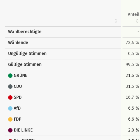
Anteil
Wahlberechtigte
-
Wählende
73,4 %
Ungültige Stimmen
0,5 %
Gültige Stimmen
99,5 %
GRÜNE
21,6 %
CDU
31,5 %
SPD
16,7 %
AfD
6,5 %
FDP
6,6 %
DIE LINKE
2,0 %