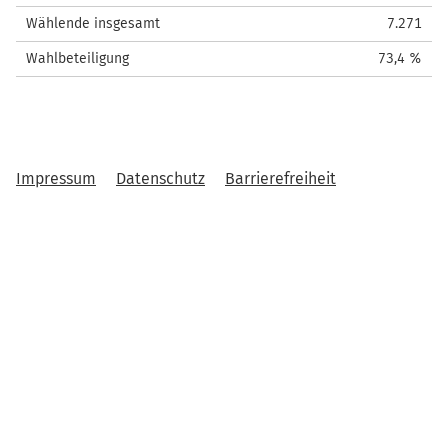
Wählende insgesamt
7.271
Wahlbeteiligung
73,4 %
Impressum
Datenschutz
Barrierefreiheit