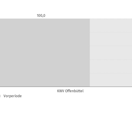
100,0
KWV Offenbüttel
Vorperiode