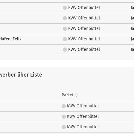
KWV Offenbüttel
J
KWV Offenbüttel
J
KWV Offenbüttel
J
äfen, Felix
KWV Offenbüttel
J
KWV Offenbüttel
J
erber über Liste
Partei
KWV Offenbüttel
KWV Offenbüttel
KWV Offenbüttel