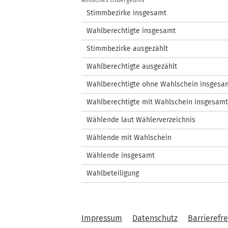
/
Amtliches Endergebnis
Wahlstatistik
Stimmbezirke insgesamt
Wahlberechtigte insgesamt
Stimmbezirke ausgezählt
Wahlberechtigte ausgezählt
Wahlberechtigte ohne Wahlschein insgesa
Wahlberechtigte mit Wahlschein insgesamt
Wählende laut Wählerverzeichnis
Wählende mit Wahlschein
Wählende insgesamt
Wahlbeteiligung
Impressum
Datenschutz
Barrierefre