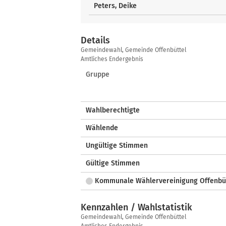
Peters, Deike
Details
Details
Gemeindewahl, Gemeinde Offenbüttel
Amtliches Endergebnis
Gruppe
Wahlberechtigte
Wählende
Ungültige Stimmen
Gültige Stimmen
Kommunale Wählervereinigung Offenbü
Kennzahlen / Wahlstatistik
Kennzahlen
Gemeindewahl, Gemeinde Offenbüttel