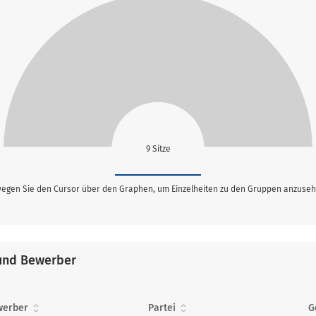
9 Sitze
egen Sie den Cursor über den Graphen, um Einzelheiten zu den Gruppen anzuseh
und Bewerber
werber
Partei
G