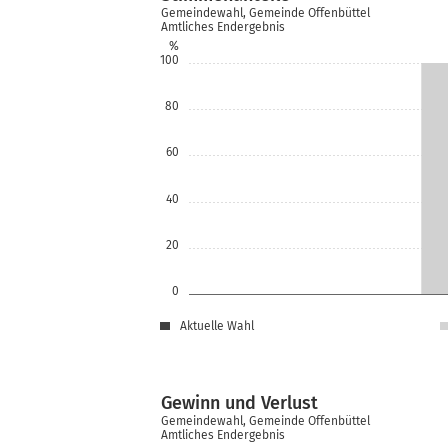
Gemeindewahl, Gemeinde Offenbüttel
Amtliches Endergebnis
%
100
80
60
40
20
0
Aktuelle Wahl
Gewinn und Verlust
Gemeindewahl, Gemeinde Offenbüttel
Amtliches Endergebnis