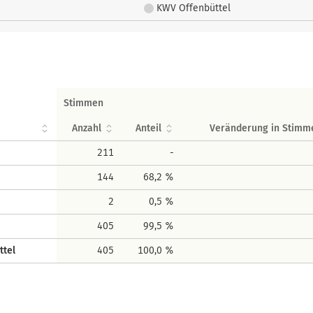
KWV Offenbüttel
Stimmen
Anzahl
Anteil
Veränderung in Stimm
211
-
144
68,2 %
2
0,5 %
405
99,5 %
ttel
405
100,0 %