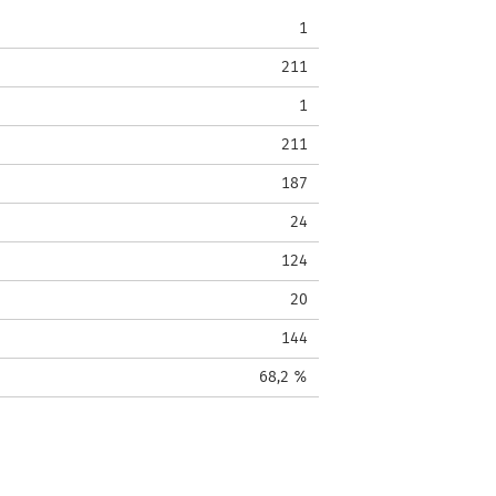
1
211
1
211
187
24
124
20
144
68,2 %