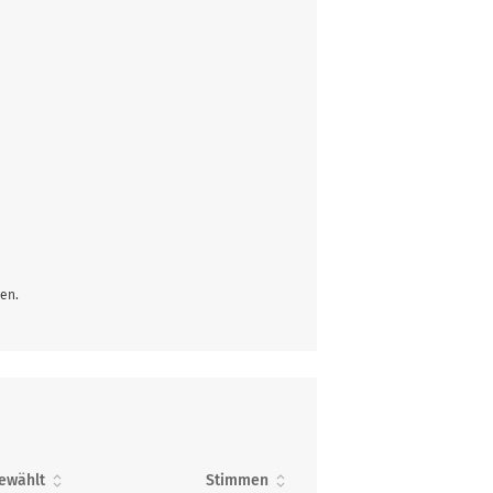
en.
ewählt
Stimmen