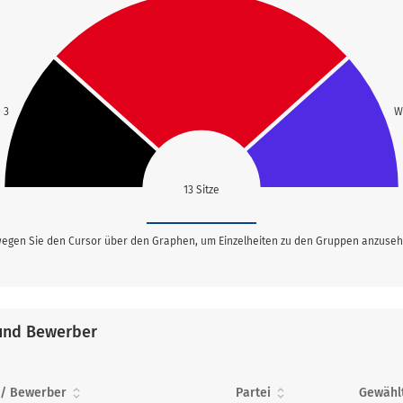
 3
W
13 Sitze
egen Sie den Cursor über den Graphen, um Einzelheiten zu den Gruppen anzuseh
und Bewerber
 / Bewerber
Partei
Gewähl