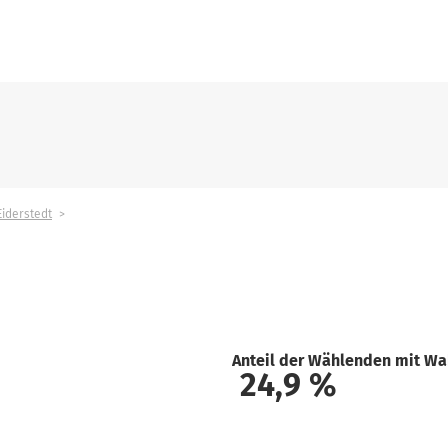
Eiderstedt
Anteil der Wählenden mit Wa
24,9
%