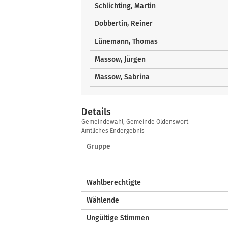
Schlichting, Martin
Dobbertin, Reiner
Lünemann, Thomas
Massow, Jürgen
Massow, Sabrina
Details
Details
Gemeindewahl, Gemeinde Oldenswort
Amtliches Endergebnis
Gruppe
Wahlberechtigte
Wählende
Ungültige Stimmen