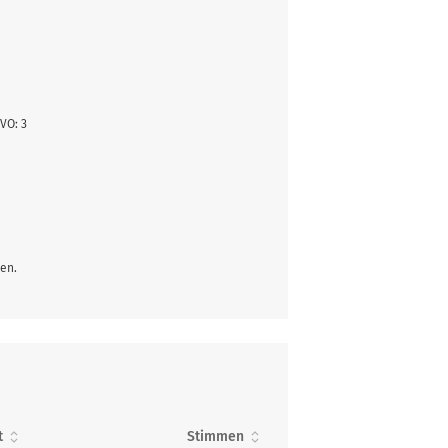
VO: 3
en.
t
Stimmen