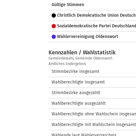
Gültige Stimmen
Christlich Demokratische Union Deutsch
Sozialdemokratische Partei Deutschlan
Wählervereinigung Oldenswort
Kennzahlen / Wahlstatistik
Kennzahlen
Gemeindewahl, Gemeinde Oldenswort
/
Amtliches Endergebnis
Wahlstatistik
Stimmbezirke insgesamt
Wahlberechtigte insgesamt
Stimmbezirke ausgezählt
Wahlberechtigte ausgezählt
Wahlberechtigte ohne Wahlschein insgesa
Wahlberechtigte mit Wahlschein insgesamt
Wählende laut Wählerverzeichnis