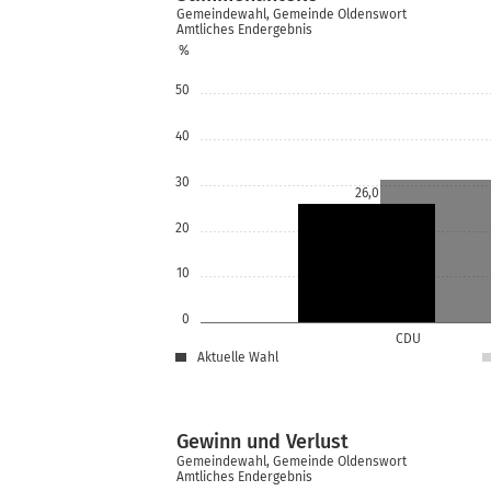
Gemeindewahl, Gemeinde Oldenswort
Amtliches Endergebnis
%
50
40
30
26,0
20
10
0
CDU
Aktuelle Wahl
Gewinn und Verlust
Gemeindewahl, Gemeinde Oldenswort
Amtliches Endergebnis