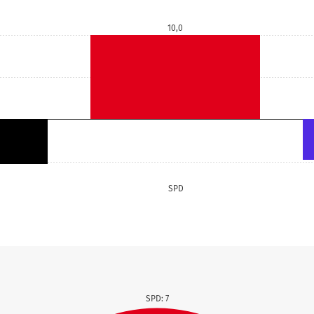
10,0
SPD
SPD: 7