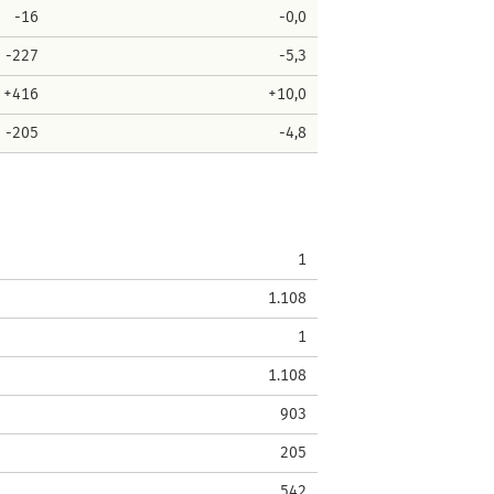
-16
-0,0
-227
-5,3
+416
+10,0
-205
-4,8
1
1.108
1
1.108
903
205
542