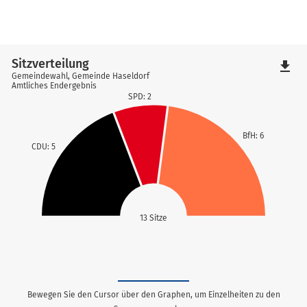
Sitzverteilung
file_download
Gemeindewahl, Gemeinde Haseldorf
Amtliches Endergebnis
SPD: 2
BfH: 6
CDU: 5
13 Sitze
Bewegen Sie den Cursor über den Graphen, um Einzelheiten zu den