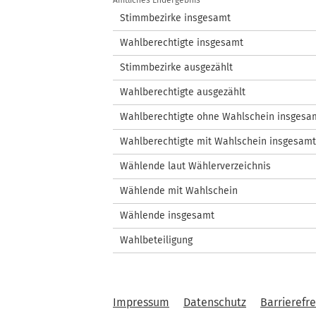
/
Amtliches Endergebnis
Wahlstatistik
Stimmbezirke insgesamt
Wahlberechtigte insgesamt
Stimmbezirke ausgezählt
Wahlberechtigte ausgezählt
Wahlberechtigte ohne Wahlschein insgesa
Wahlberechtigte mit Wahlschein insgesamt
Wählende laut Wählerverzeichnis
Wählende mit Wahlschein
Wählende insgesamt
Wahlbeteiligung
Impressum
Datenschutz
Barrierefre