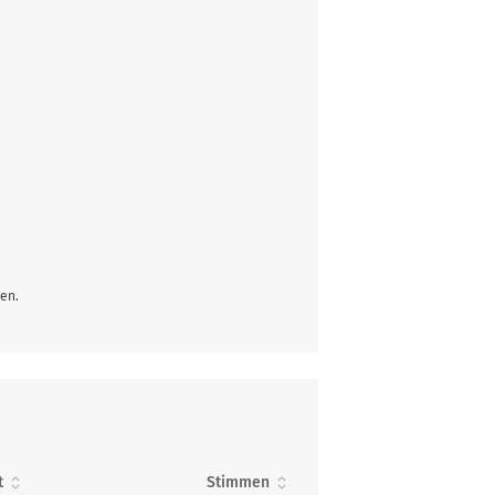
en.
t
Stimmen