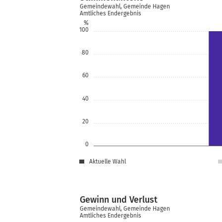
Gemeindewahl, Gemeinde Hagen
Amtliches Endergebnis
%
100
80
60
40
20
0
Aktuelle Wahl
Gewinn und Verlust
Gemeindewahl, Gemeinde Hagen
Amtliches Endergebnis