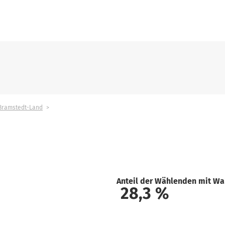
Bramstedt-Land
Anteil der Wählenden mit Wa
28,3
%