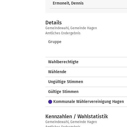
Ermoneit, Dennis
Details
Details
Gemeindewahl, Gemeinde Hagen
Amtliches Endergebnis
Gruppe
Wahlberechtigte
Wählende
Ungültige Stimmen
Gültige Stimmen
Kommunale Wählervereinigung Hagen
Kennzahlen / Wahlstatistik
Kennzahlen
Gemeindewahl, Gemeinde Hagen