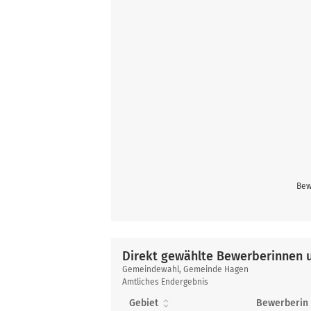
Bew
Direkt gewählte Bewerberinnen 
Direkt
Gemeindewahl, Gemeinde Hagen
gewählte
Amtliches Endergebnis
Bewerberinnen
Gebiet
Bewerberin