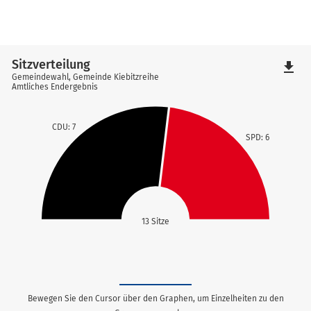
Sitzverteilung
file_download
Gemeindewahl, Gemeinde Kiebitzreihe
Amtliches Endergebnis
CDU: 7
SPD: 6
13 Sitze
Bewegen Sie den Cursor über den Graphen, um Einzelheiten zu den