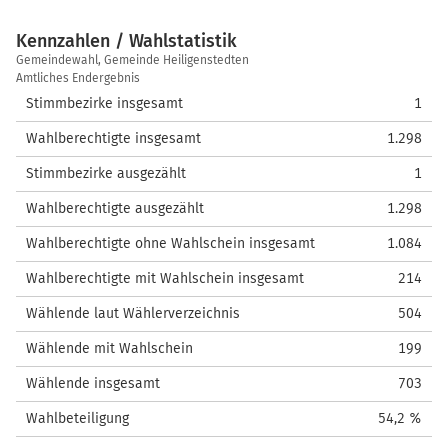
Kennzahlen / Wahlstatistik
Kennzahlen
Gemeindewahl, Gemeinde Heiligenstedten
/
Amtliches Endergebnis
Wahlstatistik
Stimmbezirke insgesamt
1
Wahlberechtigte insgesamt
1.298
Stimmbezirke ausgezählt
1
Wahlberechtigte ausgezählt
1.298
Wahlberechtigte ohne Wahlschein insgesamt
1.084
Wahlberechtigte mit Wahlschein insgesamt
214
Wählende laut Wählerverzeichnis
504
Wählende mit Wahlschein
199
Wählende insgesamt
703
Wahlbeteiligung
54,2 %