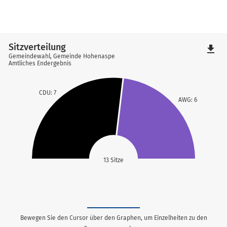
Sitzverteilung
file_download
Gemeindewahl, Gemeinde Hohenaspe
Amtliches Endergebnis
CDU: 7
AWG: 6
13 Sitze
Bewegen Sie den Cursor über den Graphen, um Einzelheiten zu den