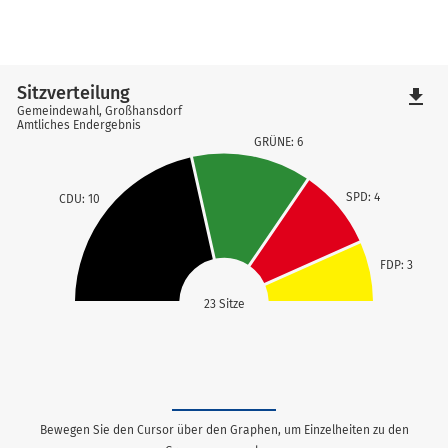
Sitzverteilung
file_download
Gemeindewahl, Großhansdorf
Amtliches Endergebnis
GRÜNE: 6
SPD: 4
CDU: 10
FDP: 3
23 Sitze
Bewegen Sie den Cursor über den Graphen, um Einzelheiten zu den