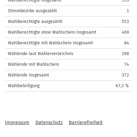
Wahlberechtigte insgesamt
553
Stimmbezirke ausgezählt
1
Wahlberechtigte ausgezählt
553
Wahlberechtigte ohne Wahlschein insgesamt
469
Wahlberechtigte mit Wahlschein insgesamt
84
Wählende laut Wählerverzeichnis
298
Wählende mit Wahlschein
74
Wählende insgesamt
372
Wahlbeteiligung
67,3 %
Impressum
Datenschutz
Barrierefreiheit