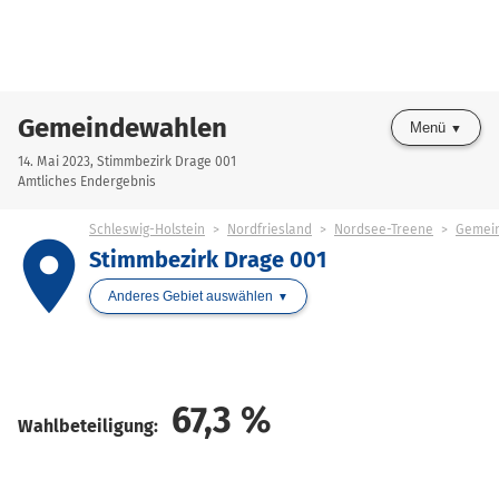
Gemeindewahlen
Menü
14. Mai 2023, Stimmbezirk Drage 001
Amtliches Endergebnis
Schleswig-Holstein
Nordfriesland
Nordsee-Treene
Gemei
place
Stimmbezirk Drage 001
Anderes Gebiet auswählen
67,3
%
Wahlbeteiligung: