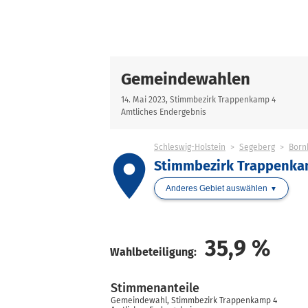
Gemeindewahlen
14. Mai 2023, Stimmbezirk Trappenkamp 4
Amtliches Endergebnis
Schleswig-Holstein
Segeberg
Born
place
Stimmbezirk Trappenka
Anderes Gebiet auswählen
35,9
%
Wahlbeteiligung:
Stimmenanteile
Gemeindewahl, Stimmbezirk Trappenkamp 4