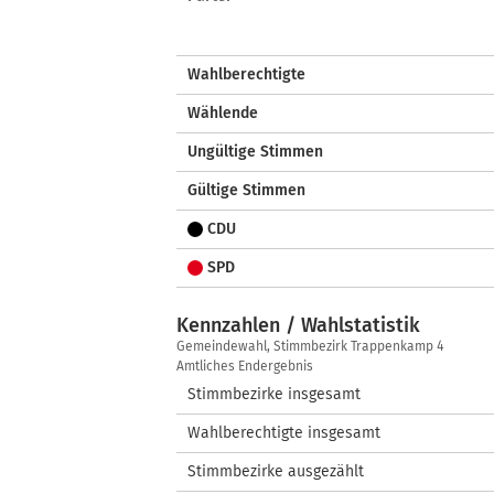
Wahlberechtigte
Wählende
Ungültige Stimmen
Gültige Stimmen
CDU
SPD
Kennzahlen / Wahlstatistik
Kennzahlen
Gemeindewahl, Stimmbezirk Trappenkamp 4
/
Amtliches Endergebnis
Wahlstatistik
Stimmbezirke insgesamt
Wahlberechtigte insgesamt
Stimmbezirke ausgezählt