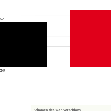
44,1
CDU
Stimmen des Wahlvorschlags