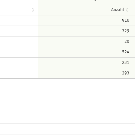
Anzahl
916
329
20
524
231
293