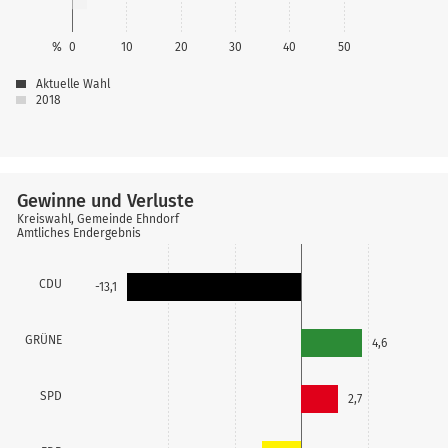
%
0
10
20
30
40
50
Aktuelle Wahl
2018
Gewinne und Verluste
Kreiswahl, Gemeinde Ehndorf
Amtliches Endergebnis
CDU
-13,1
GRÜNE
4,6
SPD
2,7