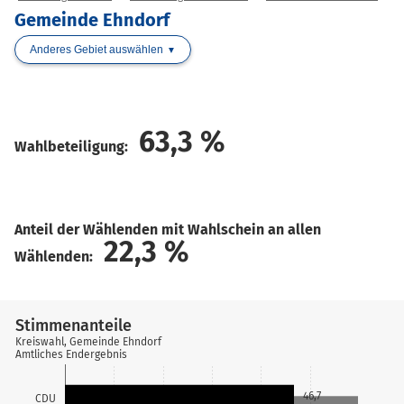
Gemeinde Ehndorf
Anderes Gebiet auswählen
63,3
%
Wahlbeteiligung:
Anteil der Wählenden mit Wahlschein an allen
22,3
%
Wählenden:
Stimmenanteile
Kreiswahl, Gemeinde Ehndorf
Amtliches Endergebnis
46,7
CDU